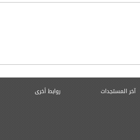
آخر المستجدات
روابط أخرى